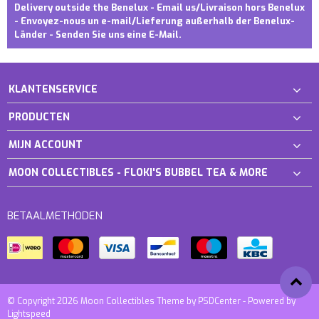
Delivery outside the Benelux - Email us/Livraison hors Benelux
- Envoyez-nous un e-mail/Lieferung außerhalb der Benelux-
Länder - Senden Sie uns eine E-Mail.
KLANTENSERVICE
PRODUCTEN
MIJN ACCOUNT
MOON COLLECTIBLES - FLOKI'S BUBBEL TEA & MORE
BETAALMETHODEN
© Copyright 2026 Moon Collectibles Theme by
PSDCenter
- Powered by
Lightspeed