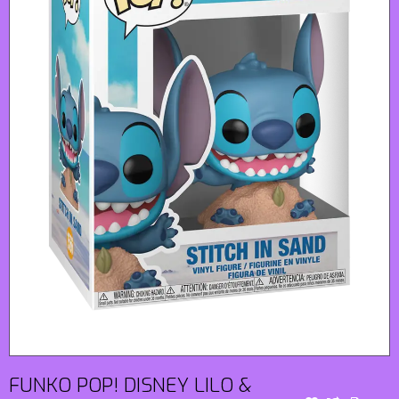
FUNKO POP! DISNEY LILO &