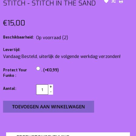
STITCH - STITCH IN THE SAND
€15,00
Beschikbaarheid:
Op voorraad
(2)
Levertijd:
Vandaag Besteld, uiterlijk de volgende werkdag verzonden!
Protect Your
. (+€0,99)
Funko :
+
Aantal:
-
TOEVOEGEN AAN WINKELWAGEN