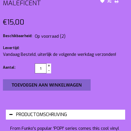
MALEFICENT
€15,00
Beschikbaarheid:
Op voorraad
(2)
Levertijd:
Vandaag Besteld, uiterlijk de volgende werkdag verzonden!
+
Aantal:
-
TOEVOEGEN AAN WINKELWAGEN
PRODUCTOMSCHRIJVING
From Funko's popular 'POP!' series comes this cool vinyl