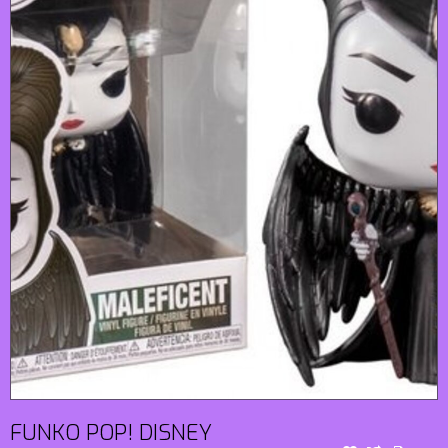
FUNKO POP! DISNEY