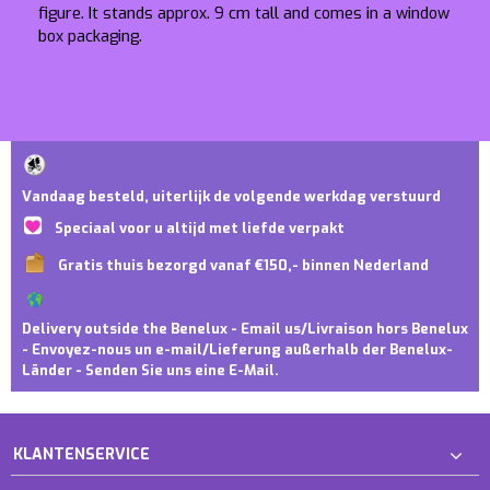
figure. It stands approx. 9 cm tall and comes in a window
box packaging.
Vandaag besteld, uiterlijk de volgende werkdag verstuurd
Speciaal voor u altijd met liefde verpakt
Gratis thuis bezorgd vanaf €150,- binnen Nederland
Delivery outside the Benelux - Email us/Livraison hors Benelux
- Envoyez-nous un e-mail/Lieferung außerhalb der Benelux-
Länder - Senden Sie uns eine E-Mail.
KLANTENSERVICE