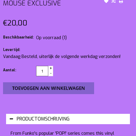
MOUSE EXCLUSIVE
€20,00
Beschikbaarheid:
Op voorraad
(1)
Levertijd:
Vandaag Besteld, uiterlijk de volgende werkdag verzonden!
+
Aantal:
-
TOEVOEGEN AAN WINKELWAGEN
PRODUCTOMSCHRIJVING
From Funko's popular 'POP!' series comes this vinyl