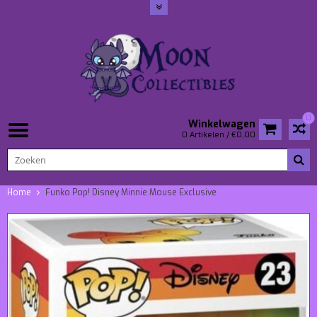
0
Winkelwagen
0 Artikelen / €0,00
Home
Funko Pop! Disney Minnie Mouse Exclusive