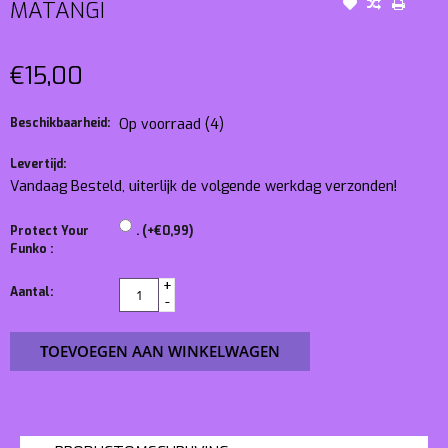
MATANGI
€15,00
Beschikbaarheid:
Op voorraad
(4)
Levertijd:
Vandaag Besteld, uiterlijk de volgende werkdag verzonden!
Protect Your
. (+€0,99)
Funko :
+
Aantal:
-
TOEVOEGEN AAN WINKELWAGEN