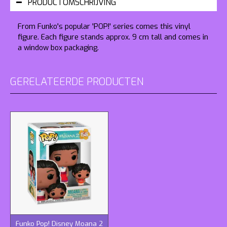
PRODUCTOMSCHRIJVING
From Funko's popular 'POP!' series comes this vinyl
figure. Each figure stands approx. 9 cm tall and comes in
a window box packaging.
GERELATEERDE PRODUCTEN
Funko Pop! Disney Moana 2