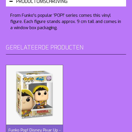
PRODUCTOMSCHRIJVING
From Funko's popular 'POP!' series comes this vinyl
figure. Each figure stands approx. 9 cm tall and comes in
a window box packaging.
GERELATEERDE PRODUCTEN
Funko Pop! Disney Pixar Up -