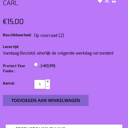
CARL
€15,00
Beschikbaarheid:
Op voorraad
(2)
Levertijd:
Vandaag Besteld, uiterlijk de volgende werkdag verzonden!
Protect Your
. (+€0,99)
Funko :
+
Aantal:
-
TOEVOEGEN AAN WINKELWAGEN