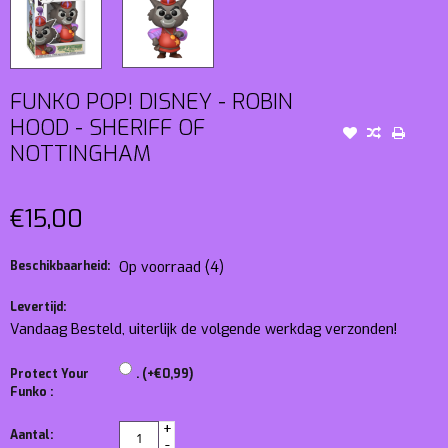
FUNKO POP! DISNEY - ROBIN
HOOD - SHERIFF OF
NOTTINGHAM
€15,00
Beschikbaarheid:
Op voorraad
(4)
Levertijd:
Vandaag Besteld, uiterlijk de volgende werkdag verzonden!
Protect Your
. (+€0,99)
Funko :
+
Aantal:
-