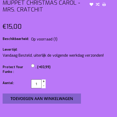
MUPPET CHRISTMAS CAROL -
MRS. CRATCHIT
€15,00
Beschikbaarheid:
Op voorraad
(1)
Levertijd:
Vandaag Besteld, uiterlijk de volgende werkdag verzonden!
Protect Your
. (+€0,99)
Funko :
+
Aantal:
-
TOEVOEGEN AAN WINKELWAGEN