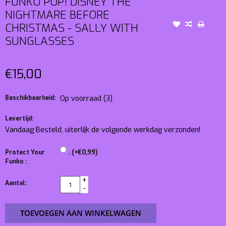
FUNKO POP! DISNEY THE
NIGHTMARE BEFORE
CHRISTMAS - SALLY WITH
SUNGLASSES
€15,00
Beschikbaarheid:
Op voorraad
(3)
Levertijd:
Vandaag Besteld, uiterlijk de volgende werkdag verzonden!
Protect Your
. (+€0,99)
Funko :
+
Aantal:
-
TOEVOEGEN AAN WINKELWAGEN