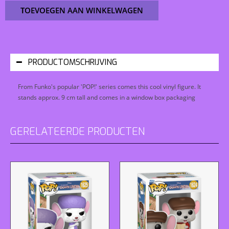
TOEVOEGEN AAN WINKELWAGEN
PRODUCTOMSCHRIJVING
From Funko's popular 'POP!' series comes this cool vinyl figure. It
stands approx. 9 cm tall and comes in a window box packaging
GERELATEERDE PRODUCTEN