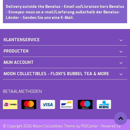
Delivery outside the Benelux - Email us/Livraison hors Benelux
- Envoyez-nous un e-mail/Lieferung außerhalb der Benelux-
Länder - Senden Sie uns eine E-Mail.
KLANTENSERVICE
PRODUCTEN
MIJN ACCOUNT
MOON COLLECTIBLES - FLOKI'S BUBBEL TEA & MORE
BETAALMETHODEN
© Copyright 2026 Moon Collectibles Theme by
PSDCenter
- Powered by