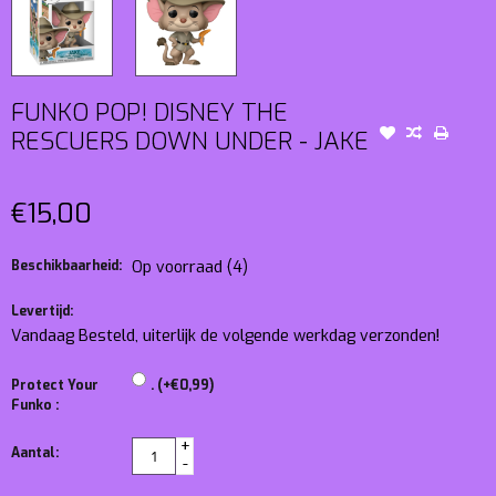
FUNKO POP! DISNEY THE
RESCUERS DOWN UNDER - JAKE
€15,00
Beschikbaarheid:
Op voorraad
(4)
Levertijd:
Vandaag Besteld, uiterlijk de volgende werkdag verzonden!
Protect Your
. (+€0,99)
Funko :
+
Aantal:
-