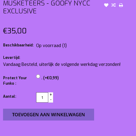
MUSKETEERS - GOOFY NYCC
EXCLUSIVE
€35,00
Beschikbaarheid:
Op voorraad
(1)
Levertijd:
Vandaag Besteld, uiterlijk de volgende werkdag verzonden!
Protect Your
. (+€0,99)
Funko :
+
Aantal:
-
TOEVOEGEN AAN WINKELWAGEN