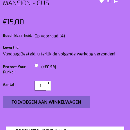
MANSION - GUS
€15,00
Beschikbaarheid:
Op voorraad
(4)
Levertijd:
Vandaag Besteld, uiterlijk de volgende werkdag verzonden!
Protect Your
. (+€0,99)
Funko :
+
Aantal:
-
TOEVOEGEN AAN WINKELWAGEN