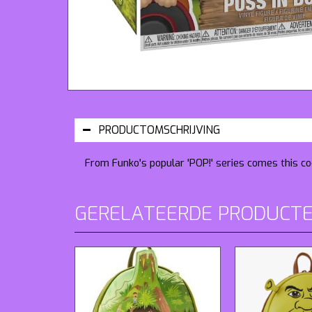
PRODUCTOMSCHRIJVING
From Funko's popular 'POP!' series comes this coo
GERELATEERDE PRODUCT