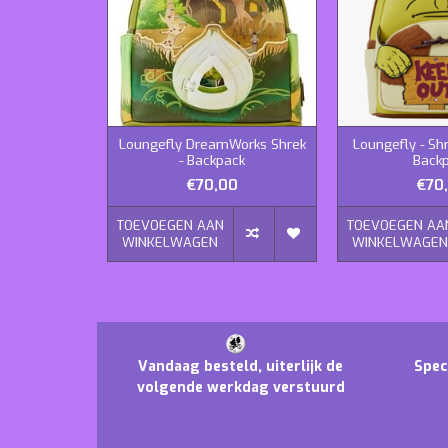
Loungefly DreamWorks Shrek
Loungefly - Sh
- Backpack
Back
€70,00
€70
TOEVOEGEN AAN
TOEVOEGEN AA
WINKELWAGEN
WINKELWAGE
Vandaag besteld, uiterlijk de
Spec
volgende werkdag verstuurd