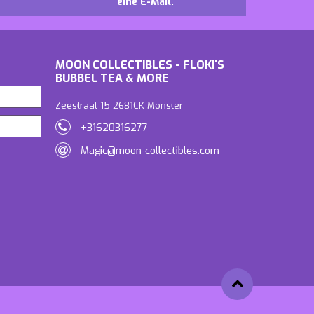
eine E-Mail.
MOON COLLECTIBLES - FLOKI'S
BUBBEL TEA & MORE
Zeestraat 15 2681CK Monster
+31620316277
Magic@moon-collectibles.com