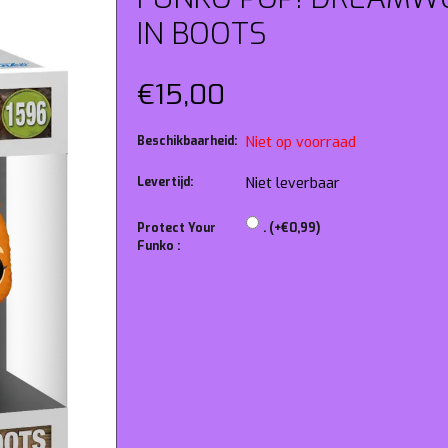
IN BOOTS
€15,00
Beschikbaarheid:
Niet op voorraad
Levertijd:
Niet leverbaar
Protect Your
. (+€0,99)
Funko :