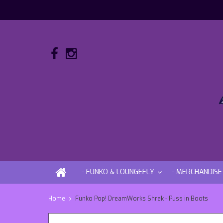
- FUNKO & LOUNGEFLY
- MERCHANDISE
Home
Funko Pop! DreamWorks Shrek - Puss in Boots