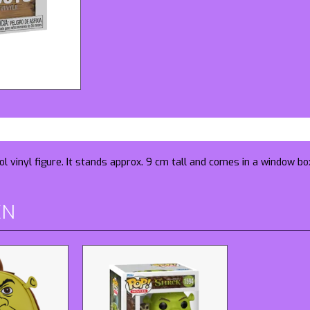
l vinyl figure. It stands approx. 9 cm tall and comes in a window bo
EN