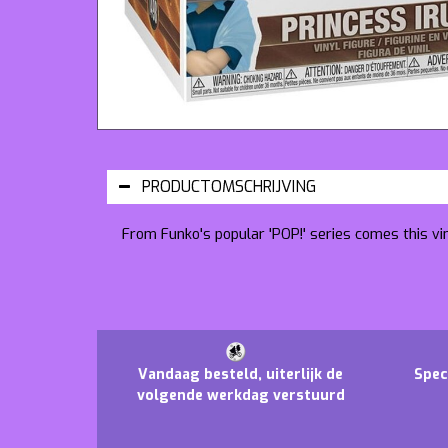
PRODUCTOMSCHRIJVING
From Funko's popular 'POP!' series comes this vi
Vandaag besteld, uiterlijk de
Spec
volgende werkdag verstuurd