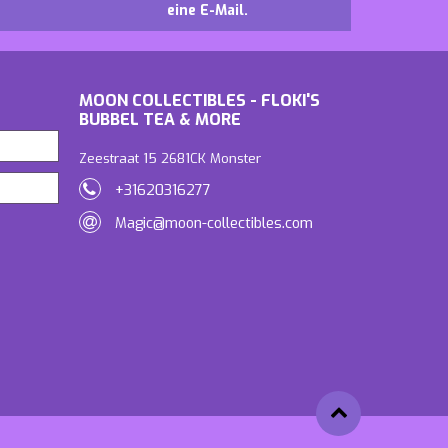
eine E-Mail.
MOON COLLECTIBLES - FLOKI'S
BUBBEL TEA & MORE
Zeestraat 15 2681CK Monster
+31620316277
Magic@moon-collectibles.com