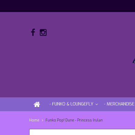
- FUNKO & LOUNGEFLY
- MERCHANDISE
Home
Funko Pop! Dune - Princess Irulan