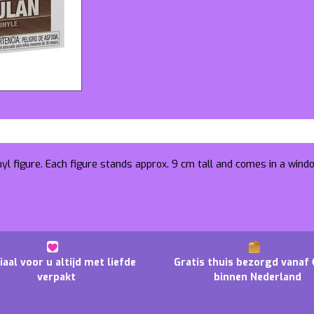
nyl figure. Each figure stands approx. 9 cm tall and comes in a wind
iaal voor u altijd met liefde
Gratis thuis bezorgd vanaf 
verpakt
binnen Nederland