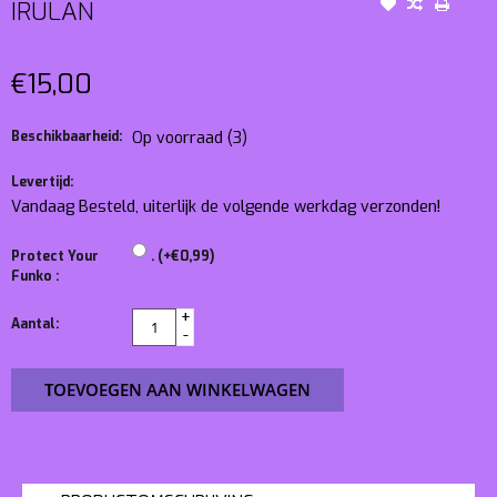
IRULAN
€15,00
Beschikbaarheid:
Op voorraad
(3)
Levertijd:
Vandaag Besteld, uiterlijk de volgende werkdag verzonden!
Protect Your
. (+€0,99)
Funko :
+
Aantal:
-
TOEVOEGEN AAN WINKELWAGEN