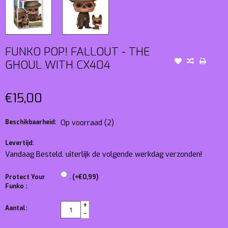
FUNKO POP! FALLOUT - THE
GHOUL WITH CX404
€15,00
Beschikbaarheid:
Op voorraad
(2)
Levertijd:
Vandaag Besteld, uiterlijk de volgende werkdag verzonden!
Protect Your
. (+€0,99)
Funko :
+
Aantal:
-