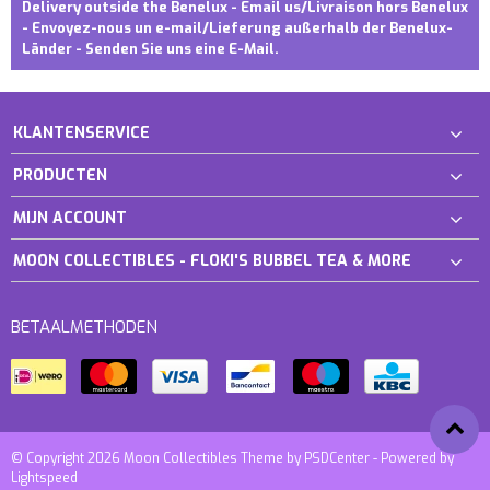
Delivery outside the Benelux - Email us/Livraison hors Benelux
- Envoyez-nous un e-mail/Lieferung außerhalb der Benelux-
Länder - Senden Sie uns eine E-Mail.
KLANTENSERVICE
PRODUCTEN
MIJN ACCOUNT
MOON COLLECTIBLES - FLOKI'S BUBBEL TEA & MORE
BETAALMETHODEN
© Copyright 2026 Moon Collectibles Theme by
PSDCenter
- Powered by
Lightspeed