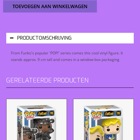
TOEVOEGEN AAN WINKELWAGEN
PRODUCTOMSCHRIJVING
From Funko's popular 'POP!' series comes this cool vinyl figure. It
stands approx. 9 cm tall and comes in a window box packaging
GERELATEERDE PRODUCTEN