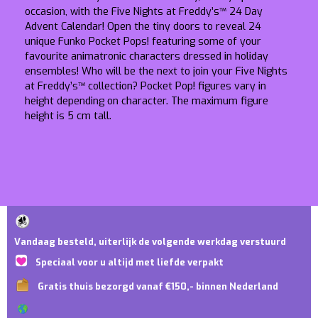
occasion, with the Five Nights at Freddy’s™ 24 Day
Advent Calendar! Open the tiny doors to reveal 24
unique Funko Pocket Pops! featuring some of your
favourite animatronic characters dressed in holiday
ensembles! Who will be the next to join your Five Nights
at Freddy’s™ collection? Pocket Pop! figures vary in
height depending on character. The maximum figure
height is 5 cm tall.
Vandaag besteld, uiterlijk de volgende werkdag verstuurd
Speciaal voor u altijd met liefde verpakt
Gratis thuis bezorgd vanaf €150,- binnen Nederland