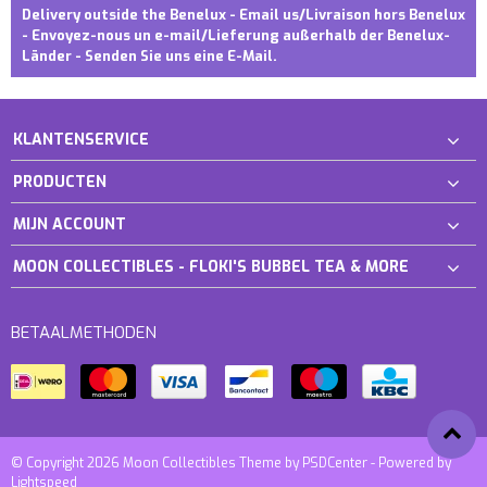
Delivery outside the Benelux - Email us/Livraison hors Benelux
- Envoyez-nous un e-mail/Lieferung außerhalb der Benelux-
Länder - Senden Sie uns eine E-Mail.
KLANTENSERVICE
PRODUCTEN
MIJN ACCOUNT
MOON COLLECTIBLES - FLOKI'S BUBBEL TEA & MORE
BETAALMETHODEN
© Copyright 2026 Moon Collectibles Theme by
PSDCenter
- Powered by
Lightspeed