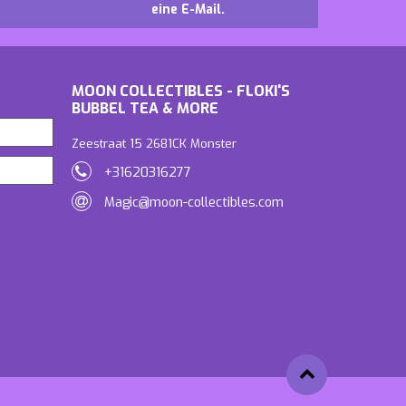
eine E-Mail.
MOON COLLECTIBLES - FLOKI'S
BUBBEL TEA & MORE
Zeestraat 15 2681CK Monster
+31620316277
Magic@moon-collectibles.com