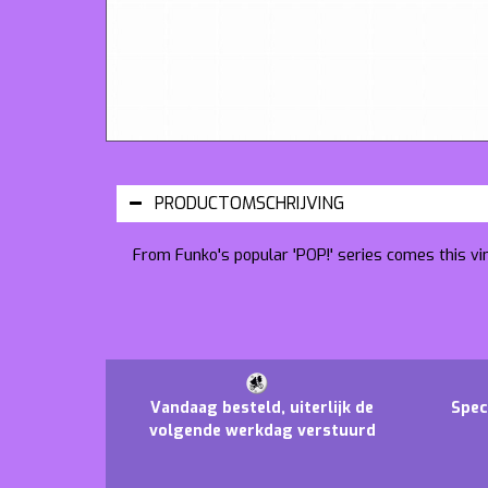
PRODUCTOMSCHRIJVING
From Funko's popular 'POP!' series comes this vi
Vandaag besteld, uiterlijk de
Spec
volgende werkdag verstuurd