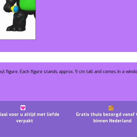
nyl figure. Each figure stands approx. 9 cm tall and comes in a wind
iaal voor u altijd met liefde
Gratis thuis bezorgd vanaf 
verpakt
binnen Nederland