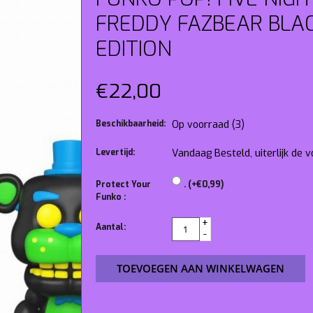
FREDDY FAZBEAR BLAC
EDITION
€22,00
Beschikbaarheid:
Op voorraad
(3)
Levertijd:
Vandaag Besteld, uiterlijk de
Protect Your
. (+€0,99)
Funko :
+
Aantal:
-
TOEVOEGEN AAN WINKELWAGEN