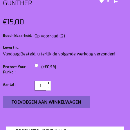
GUNTHER
€15,00
Beschikbaarheid:
Op voorraad
(2)
Levertijd:
Vandaag Besteld, uiterlijk de volgende werkdag verzonden!
Protect Your
. (+€0,99)
Funko :
+
Aantal:
-
TOEVOEGEN AAN WINKELWAGEN