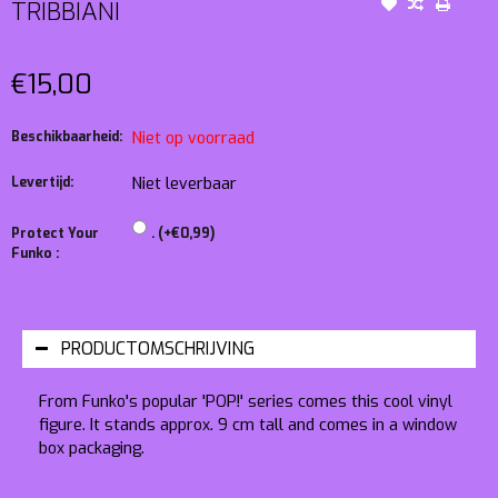
TRIBBIANI
€15,00
Beschikbaarheid:
Niet op voorraad
Levertijd:
Niet leverbaar
Protect Your
. (+€0,99)
Funko :
PRODUCTOMSCHRIJVING
From Funko's popular 'POP!' series comes this cool vinyl
figure. It stands approx. 9 cm tall and comes in a window
box packaging.