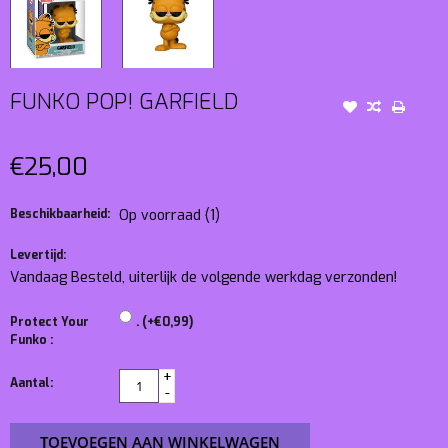
FUNKO POP! GARFIELD
€25,00
Beschikbaarheid:
Op voorraad
(1)
Levertijd:
Vandaag Besteld, uiterlijk de volgende werkdag verzonden!
Protect Your
. (+€0,99)
Funko :
+
Aantal:
-
TOEVOEGEN AAN WINKELWAGEN