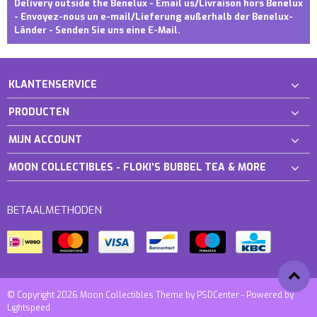
Delivery outside the Benelux - Email us/Livraison hors Benelux
- Envoyez-nous un e-mail/Lieferung außerhalb der Benelux-
Länder - Senden Sie uns eine E-Mail.
KLANTENSERVICE
PRODUCTEN
MIJN ACCOUNT
MOON COLLECTIBLES - FLOKI'S BUBBEL TEA & MORE
BETAALMETHODEN
© Copyright 2026 Moon Collectibles Theme by
PSDCenter
- Powered by
Lightspeed