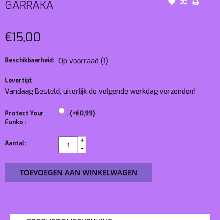
GARRAKA
€15,00
Beschikbaarheid:
Op voorraad
(1)
Levertijd:
Vandaag Besteld, uiterlijk de volgende werkdag verzonden!
Protect Your
. (+€0,99)
Funko :
+
Aantal:
-
TOEVOEGEN AAN WINKELWAGEN