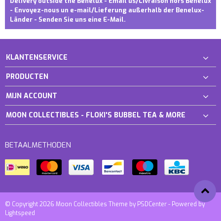
Delivery outside the Benelux - Email us/Livraison hors Benelux
- Envoyez-nous un e-mail/Lieferung außerhalb der Benelux-
Länder - Senden Sie uns eine E-Mail.
KLANTENSERVICE
PRODUCTEN
MIJN ACCOUNT
MOON COLLECTIBLES - FLOKI'S BUBBEL TEA & MORE
BETAALMETHODEN
© Copyright 2026 Moon Collectibles Theme by
PSDCenter
- Powered by
Lightspeed