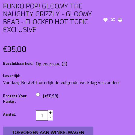
FUNKO POP! GLOOMY THE
NAUGHTY GRIZZLY - GLOOMY
BEAR - FLOCKED HOT TOPIC
EXCLUSIVE
€35,00
Beschikbaarheid:
Op voorraad
(3)
Levertijd:
Vandaag Besteld, uiterlijk de volgende werkdag verzonden!
Protect Your
. (+€0,99)
Funko :
+
Aantal:
-
TOEVOEGEN AAN WINKELWAGEN