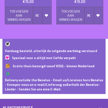
€15,00
€15,00
TOEVOEGEN
TOEVOEGEN
AAN
AAN
WINKELWAGEN
WINKELWAGEN
Vandaag besteld, uiterlijk de volgende werkdag verstuurd
Speciaal voor u altijd met liefde verpakt
Gratis thuis bezorgd vanaf €150,- binnen Nederland
Delivery outside the Benelux - Email us/Livraison hors Benelux
- Envoyez-nous un e-mail/Lieferung außerhalb der Benelux-
Länder - Senden Sie uns eine E-Mail.
KLANTENSERVICE