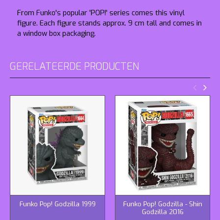
From Funko's popular 'POP!' series comes this vinyl
figure. Each figure stands approx. 9 cm tall and comes in
a window box packaging.
GERELATEERDE PRODUCTEN
Funko Pop! Godzilla 1999
Funko Pop! Godzilla - Shin
Godzilla 2016