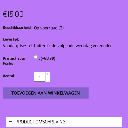
€15,00
Beschikbaarheid:
Op voorraad
(3)
Levertijd:
Vandaag Besteld, uiterlijk de volgende werkdag verzonden!
Protect Your
. (+€0,99)
Funko :
+
Aantal:
-
TOEVOEGEN AAN WINKELWAGEN
PRODUCTOMSCHRIJVING