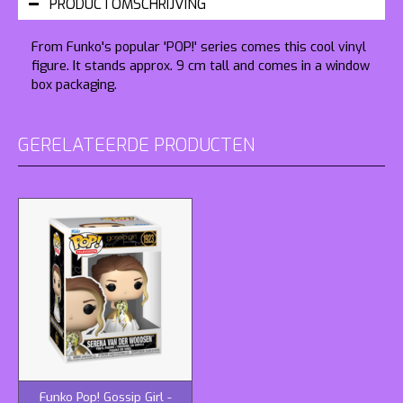
PRODUCTOMSCHRIJVING
From Funko's popular 'POP!' series comes this cool vinyl
figure. It stands approx. 9 cm tall and comes in a window
box packaging.
GERELATEERDE PRODUCTEN
Funko Pop! Gossip Girl -