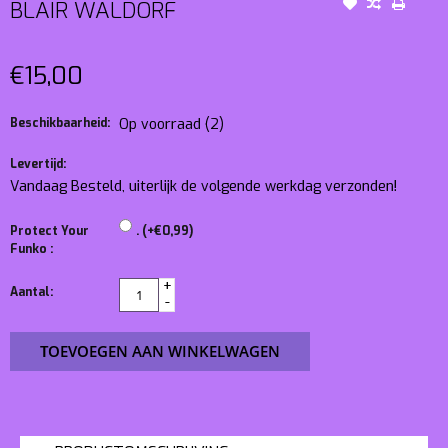
BLAIR WALDORF
€15,00
Beschikbaarheid:
Op voorraad
(2)
Levertijd:
Vandaag Besteld, uiterlijk de volgende werkdag verzonden!
Protect Your
. (+€0,99)
Funko :
+
Aantal:
-
TOEVOEGEN AAN WINKELWAGEN