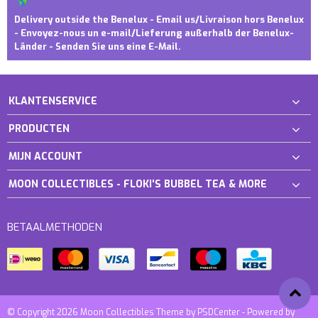
Delivery outside the Benelux - Email us/Livraison hors Benelux
- Envoyez-nous un e-mail/Lieferung außerhalb der Benelux-
Länder - Senden Sie uns eine E-Mail.
KLANTENSERVICE
PRODUCTEN
MIJN ACCOUNT
MOON COLLECTIBLES - FLOKI'S BUBBEL TEA & MORE
BETAALMETHODEN
© Copyright 2026 Moon Collectibles Theme by
PSDCenter
- Powered by