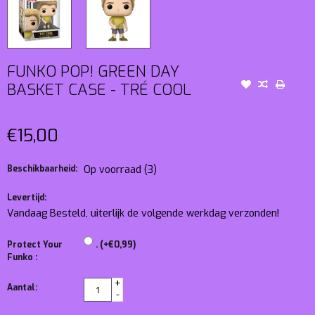
FUNKO POP! GREEN DAY
BASKET CASE - TRÉ COOL
€15,00
Beschikbaarheid:
Op voorraad
(3)
Levertijd:
Vandaag Besteld, uiterlijk de volgende werkdag verzonden!
Protect Your
. (+€0,99)
Funko :
+
Aantal:
-