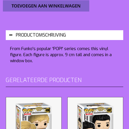
TOEVOEGEN AAN WINKELWAGEN
PRODUCTOMSCHRIJVING
From Funko's popular 'POP!' series comes this vinyl
figure. Each figure is approx. 9 cm tall and comes in a
window box.
GERELATEERDE PRODUCTEN