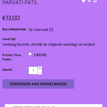
PARVATI PATIL
€13,00
Beschikbaarheid:
Op voorraad
(3)
Levertijd:
Vandaag Besteld, uiterlijk de volgende werkdag verzonden!
Protect Your
. (+€0,99)
Funko :
+
Aantal:
-
TOEVOEGEN AAN WINKELWAGEN