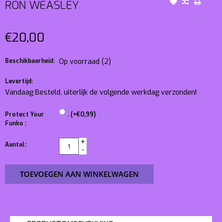
RON WEASLEY
€20,00
Beschikbaarheid:
Op voorraad
(2)
Levertijd:
Vandaag Besteld, uiterlijk de volgende werkdag verzonden!
Protect Your
. (+€0,99)
Funko :
+
Aantal:
-
TOEVOEGEN AAN WINKELWAGEN