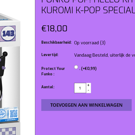
KUROMI K-POP SPECIAL
€18,00
Beschikbaarheid:
Op voorraad
(3)
Levertijd:
Vandaag Besteld, uiterlijk de
Protect Your
. (+€0,99)
Funko :
+
Aantal:
-
TOEVOEGEN AAN WINKELWAGEN