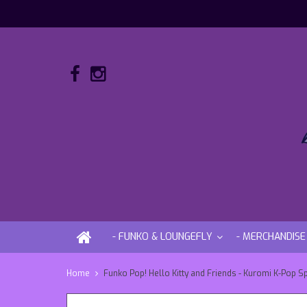
- FUNKO & LOUNGEFLY
- MERCHANDISE
Home
Funko Pop! Hello Kitty and Friends - Kuromi K-Pop Sp