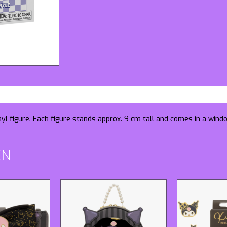
nyl figure. Each figure stands approx. 9 cm tall and comes in a wind
EN