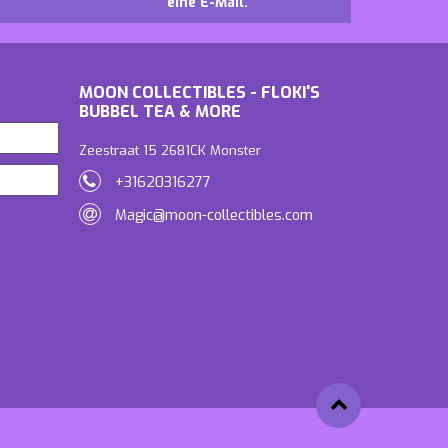
eine E-Mail.
MOON COLLECTIBLES - FLOKI'S
BUBBEL TEA & MORE
Zeestraat 15 2681CK Monster
+31620316277
Magic@moon-collectibles.com