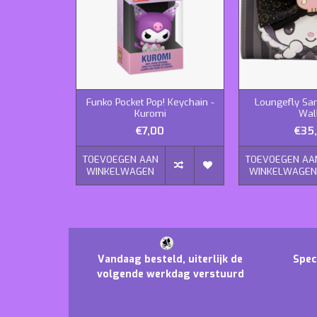
Funko Pocket Pop! Keychain -
Loungefly San
Kuromi
Wal
€7,00
€35
TOEVOEGEN AAN
TOEVOEGEN AA
WINKELWAGEN
WINKELWAGE
Vandaag besteld, uiterlijk de
Spec
volgende werkdag verstuurd