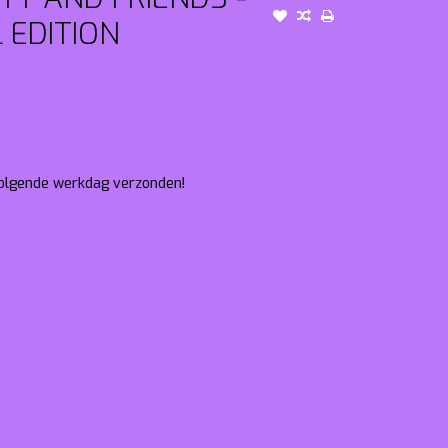
 EDITION
 volgende werkdag verzonden!