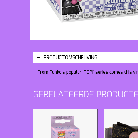
PRODUCTOMSCHRIJVING
From Funko's popular 'POP!' series comes this vi
GERELATEERDE PRODUCT