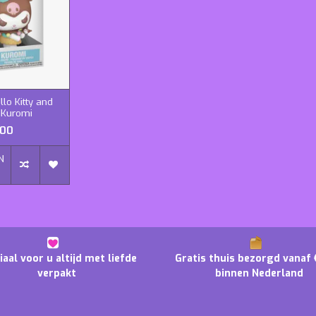
llo Kitty and
- Kuromi
,00
N
N
iaal voor u altijd met liefde
Gratis thuis bezorgd vanaf 
verpakt
binnen Nederland