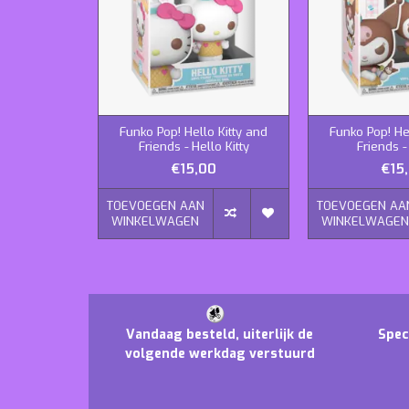
Funko Pop! Hello Kitty and
Funko Pop! He
Friends - Hello Kitty
Friends 
€15,00
€15
TOEVOEGEN AAN
TOEVOEGEN AA
WINKELWAGEN
WINKELWAGE
Vandaag besteld, uiterlijk de
Spec
volgende werkdag verstuurd