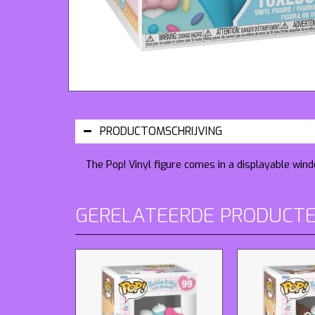
PRODUCTOMSCHRIJVING
The Pop! Vinyl figure comes in a displayable windo
GERELATEERDE PRODUCT