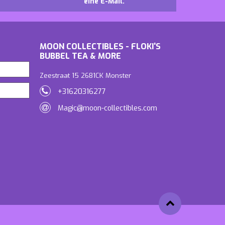
eine E-Mail.
MOON COLLECTIBLES - FLOKI'S
BUBBEL TEA & MORE
Zeestraat 15 2681CK Monster
+31620316277
Magic@moon-collectibles.com