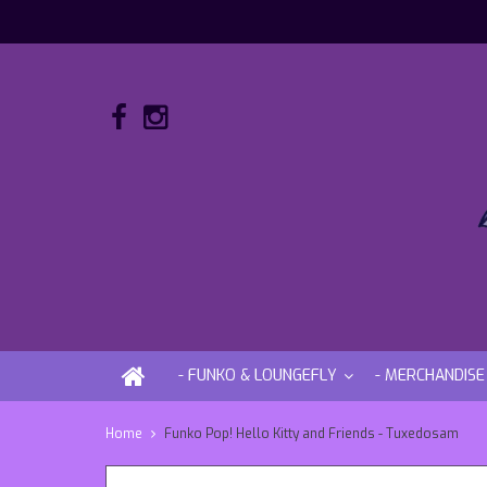
- FUNKO & LOUNGEFLY
- MERCHANDISE
Home
Funko Pop! Hello Kitty and Friends - Tuxedosam