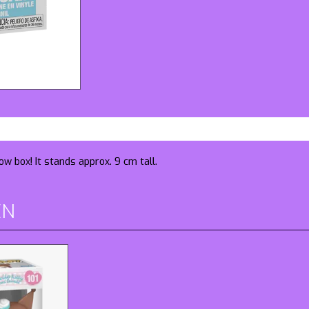
w box! It stands approx. 9 cm tall.
EN