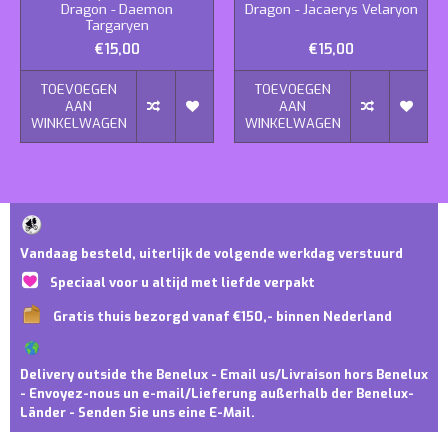
Dragon - Daemon
Dragon - Jacaerys Velaryon
Targaryen
€15,00
€15,00
TOEVOEGEN
TOEVOEGEN
AAN
AAN
WINKELWAGEN
WINKELWAGEN
Vandaag besteld, uiterlijk de volgende werkdag verstuurd
Speciaal voor u altijd met liefde verpakt
Gratis thuis bezorgd vanaf €150,- binnen Nederland
Delivery outside the Benelux - Email us/Livraison hors Benelux
- Envoyez-nous un e-mail/Lieferung außerhalb der Benelux-
Länder - Senden Sie uns eine E-Mail.