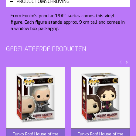
PRODUCTOMSCHRIJVING
From Funko's popular 'POP!' series comes this vinyl
figure. Each figure stands approx. 9 cm tall and comes in
a window box packaging.
GERELATEERDE PRODUCTEN
Funko Pop! House of the
Funko Pop! House of the