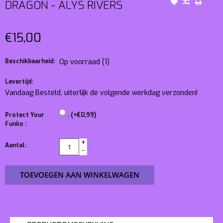
DRAGON - ALYS RIVERS
€15,00
Beschikbaarheid:
Op voorraad
(1)
Levertijd:
Vandaag Besteld, uiterlijk de volgende werkdag verzonden!
Protect Your
. (+€0,99)
Funko :
+
Aantal:
-
TOEVOEGEN AAN WINKELWAGEN