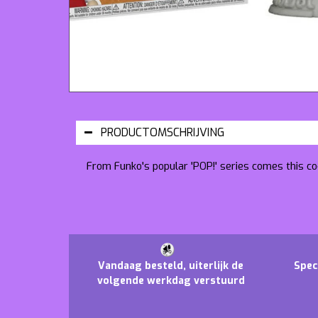
PRODUCTOMSCHRIJVING
From Funko's popular 'POP!' series comes this coo
Vandaag besteld, uiterlijk de
Spec
volgende werkdag verstuurd