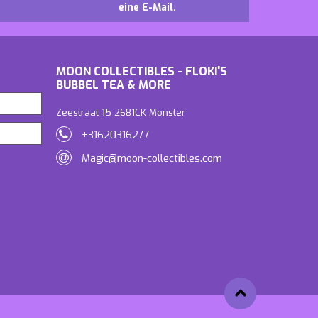
eine E-Mail.
MOON COLLECTIBLES - FLOKI'S
BUBBEL TEA & MORE
Zeestraat 15 2681CK Monster
+31620316277
Magic@moon-collectibles.com