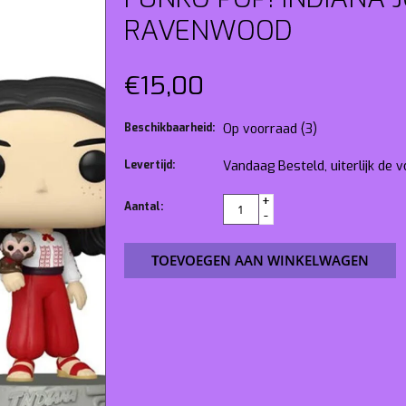
RAVENWOOD
€15,00
Beschikbaarheid:
Op voorraad
(3)
Levertijd:
Vandaag Besteld, uiterlijk de
+
Aantal:
-
TOEVOEGEN AAN WINKELWAGEN