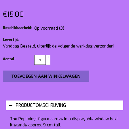
€15,00
Beschikbaarheid:
Op voorraad
(3)
Levertijd:
Vandaag Besteld, uiterlijk de volgende werkdag verzonden!
+
Aantal:
-
TOEVOEGEN AAN WINKELWAGEN
PRODUCTOMSCHRIJVING
The Pop! Vinyl figure comes in a displayable window box!
It stands approx. 9 cm tall.