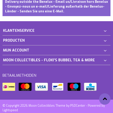
Delivery outside the Benelux - Email us/Livraison hors Benelux
- Envoyez-nous un e-mail/Lieferung außerhalb der Benelux-
Länder - Senden Sie uns eine E-Mail.
KLANTENSERVICE
PRODUCTEN
MIJN ACCOUNT
MOON COLLECTIBLES - FLOKI'S BUBBEL TEA & MORE
BETAALMETHODEN
© Copyright 2026 Moon Collectibles Theme by
PSDCenter
- Powered by
Lightspeed