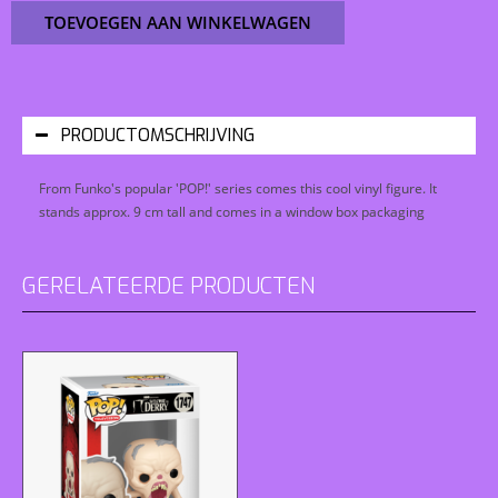
TOEVOEGEN AAN WINKELWAGEN
PRODUCTOMSCHRIJVING
From Funko's popular 'POP!' series comes this cool vinyl figure. It
stands approx. 9 cm tall and comes in a window box packaging
GERELATEERDE PRODUCTEN