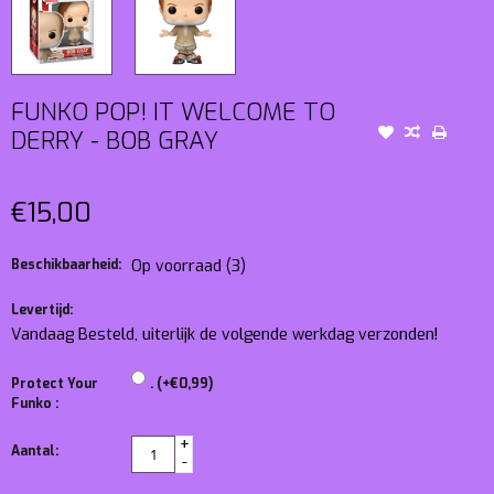
FUNKO POP! IT WELCOME TO
DERRY - BOB GRAY
€15,00
Beschikbaarheid:
Op voorraad
(3)
Levertijd:
Vandaag Besteld, uiterlijk de volgende werkdag verzonden!
Protect Your
. (+€0,99)
Funko :
+
Aantal:
-