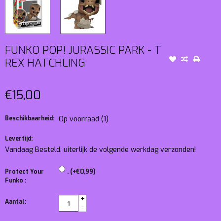
FUNKO POP! JURASSIC PARK - T
REX HATCHLING
€15,00
Beschikbaarheid:
Op voorraad
(1)
Levertijd:
Vandaag Besteld, uiterlijk de volgende werkdag verzonden!
Protect Your
. (+€0,99)
Funko :
+
Aantal:
-