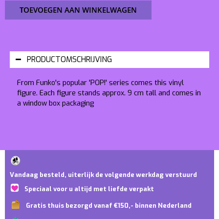
TOEVOEGEN AAN WINKELWAGEN
PRODUCTOMSCHRIJVING
From Funko's popular 'POP!' series comes this vinyl
figure. Each figure stands approx. 9 cm tall and comes in
a window box packaging
Vandaag besteld, uiterlijk de volgende werkdag verstuurd
Speciaal voor u altijd met liefde verpakt
Gratis thuis bezorgd vanaf €150,- binnen Nederland