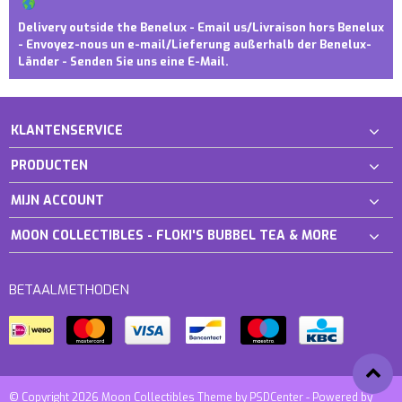
Delivery outside the Benelux - Email us/Livraison hors Benelux
- Envoyez-nous un e-mail/Lieferung außerhalb der Benelux-
Länder - Senden Sie uns eine E-Mail.
KLANTENSERVICE
PRODUCTEN
MIJN ACCOUNT
MOON COLLECTIBLES - FLOKI'S BUBBEL TEA & MORE
BETAALMETHODEN
© Copyright 2026 Moon Collectibles Theme by
PSDCenter
- Powered by