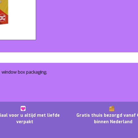
a window box packaging.
iaal voor u altijd met liefde
Gratis thuis bezorgd vanaf 
verpakt
binnen Nederland