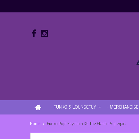
- FUNKO & LOUNGEFLY
- MERCHANDISE
Home
Funko Pop! Keychain DC The Flash - Supergirl