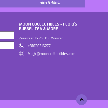
eine E-Mail.
MOON COLLECTIBLES - FLOKI'S
BUBBEL TEA & MORE
Zeestraat 15 2681CK Monster
+31620316277
Magic@moon-collectibles.com