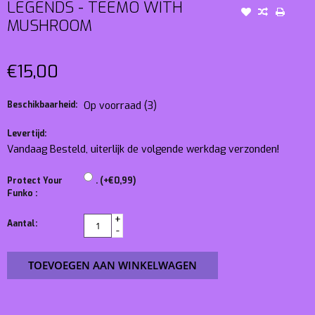
LEGENDS - TEEMO WITH
MUSHROOM
€15,00
Beschikbaarheid:
Op voorraad
(3)
Levertijd:
Vandaag Besteld, uiterlijk de volgende werkdag verzonden!
Protect Your
. (+€0,99)
Funko :
+
Aantal:
-
TOEVOEGEN AAN WINKELWAGEN