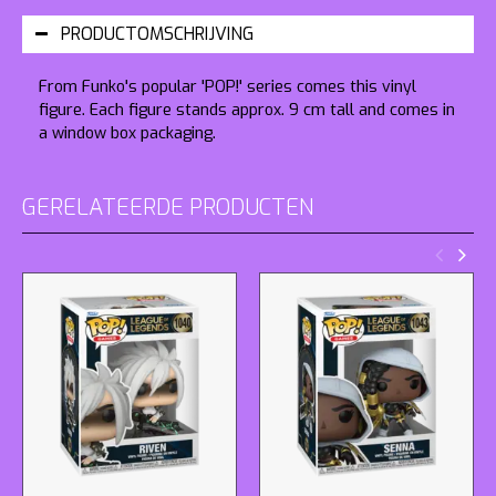
PRODUCTOMSCHRIJVING
From Funko's popular 'POP!' series comes this vinyl
figure. Each figure stands approx. 9 cm tall and comes in
a window box packaging.
GERELATEERDE PRODUCTEN