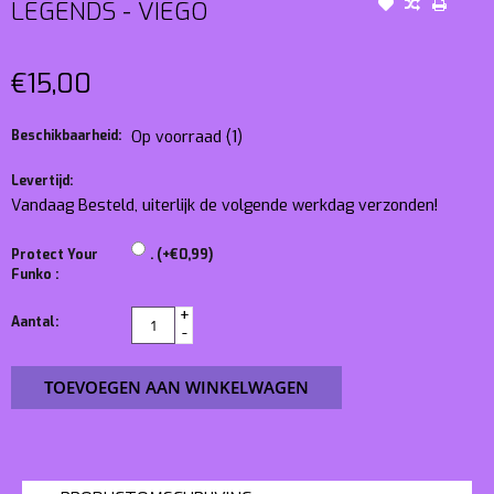
LEGENDS - VIEGO
€15,00
Beschikbaarheid:
Op voorraad
(1)
Levertijd:
Vandaag Besteld, uiterlijk de volgende werkdag verzonden!
Protect Your
. (+€0,99)
Funko :
+
Aantal:
-
TOEVOEGEN AAN WINKELWAGEN