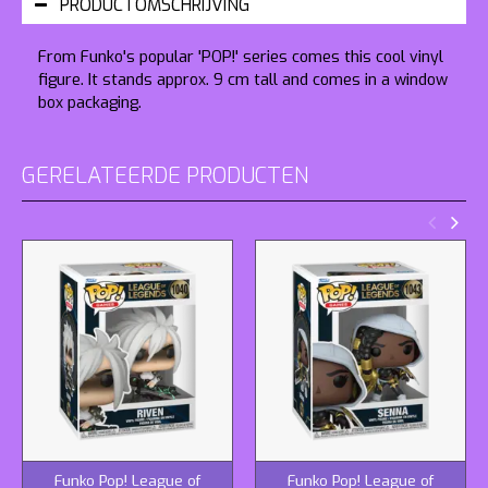
PRODUCTOMSCHRIJVING
From Funko's popular 'POP!' series comes this cool vinyl
figure. It stands approx. 9 cm tall and comes in a window
box packaging.
GERELATEERDE PRODUCTEN
Funko Pop! League of
Funko Pop! League of