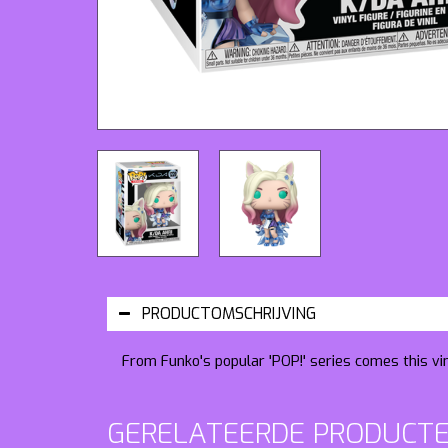
PRODUCTOMSCHRIJVING
From Funko's popular 'POP!' series comes this vin
GERELATEERDE PRODUCT