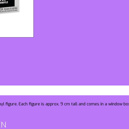
yl figure. Each figure is approx. 9 cm tall and comes in a window bo
EN