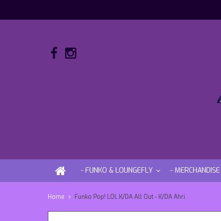
- FUNKO & LOUNGEFLY
- MERCHANDISE
Home
Funko Pop! LOL K/DA All Out - K/DA Ahri