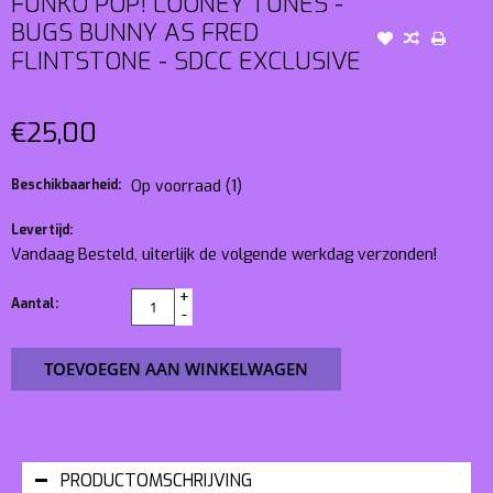
FUNKO POP! LOONEY TUNES -
BUGS BUNNY AS FRED
FLINTSTONE - SDCC EXCLUSIVE
€25,00
Beschikbaarheid:
Op voorraad
(1)
Levertijd:
Vandaag Besteld, uiterlijk de volgende werkdag verzonden!
+
Aantal:
-
TOEVOEGEN AAN WINKELWAGEN
PRODUCTOMSCHRIJVING