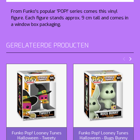
From Funko's popular 'POP!' series comes this vinyl
figure. Each figure stands approx. 9 cm tall and comes in
a window box packaging.
GERELATEERDE PRODUCTEN
Funko Pop! Looney Tunes
Funko Pop! Looney Tunes
Halloween - Tweety
Halloween - Bugs Bunny