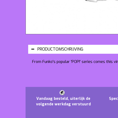
PRODUCTOMSCHRIJVING
From Funko's popular 'POP!' series comes this vi
Vandaag besteld, uiterlijk de
Spec
volgende werkdag verstuurd