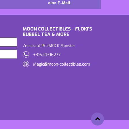
eine E-Mail.
MOON COLLECTIBLES - FLOKI'S
BUBBEL TEA & MORE
Zeestraat 15 2681CK Monster
+31620316277
Magic@moon-collectibles.com