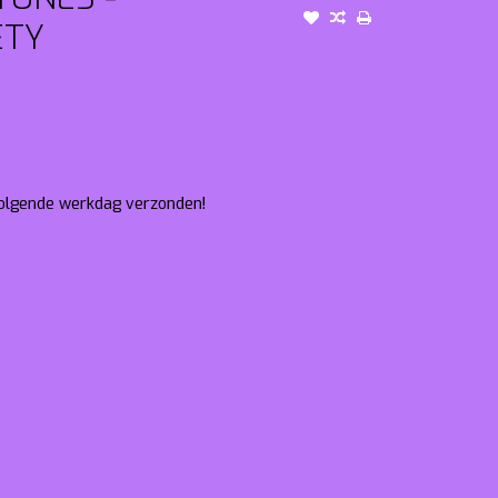
ETY
 volgende werkdag verzonden!