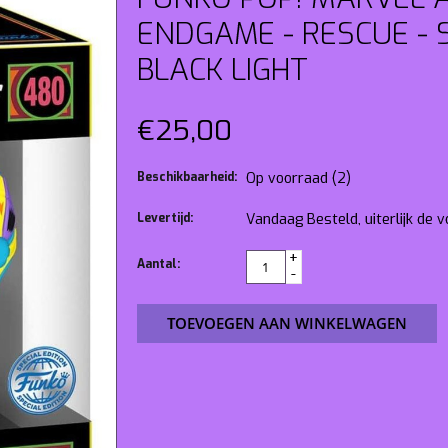
ENDGAME - RESCUE - S
BLACK LIGHT
€25,00
Beschikbaarheid:
Op voorraad
(2)
Levertijd:
Vandaag Besteld, uiterlijk de
+
Aantal:
-
TOEVOEGEN AAN WINKELWAGEN