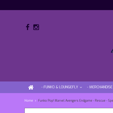
- FUNKO & LOUNGEFLY
- MERCHANDISE
Home
Funko Pop! Marvel Avengers Endgame - Rescue - Speci