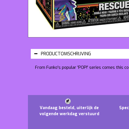
PRODUCTOMSCHRIJVING
From Funko's popular 'POP!' series comes this coo
Vandaag besteld, uiterlijk de
Spec
volgende werkdag verstuurd