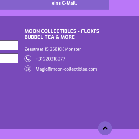
eine E-Mail.
MOON COLLECTIBLES - FLOKI'S
BUBBEL TEA & MORE
Zeestraat 15 2681CK Monster
+31620316277
Magic@moon-collectibles.com