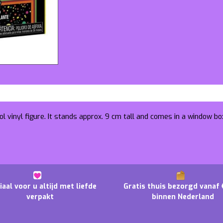
l vinyl figure. It stands approx. 9 cm tall and comes in a window bo
iaal voor u altijd met liefde
Gratis thuis bezorgd vanaf 
verpakt
binnen Nederland