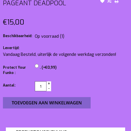
PAGEANT DEADPOOL
€15,00
Beschikbaarheid:
Op voorraad
(1)
Levertijd:
Vandaag Besteld, uiterlijk de volgende werkdag verzonden!
Protect Your
. (+€0,99)
Funko :
+
Aantal:
-
TOEVOEGEN AAN WINKELWAGEN