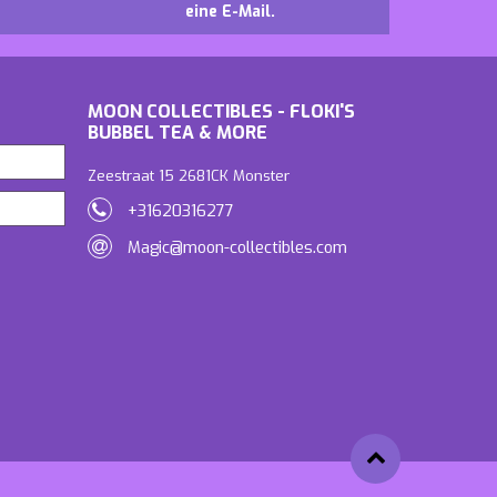
eine E-Mail.
MOON COLLECTIBLES - FLOKI'S
BUBBEL TEA & MORE
Zeestraat 15 2681CK Monster
+31620316277
Magic@moon-collectibles.com