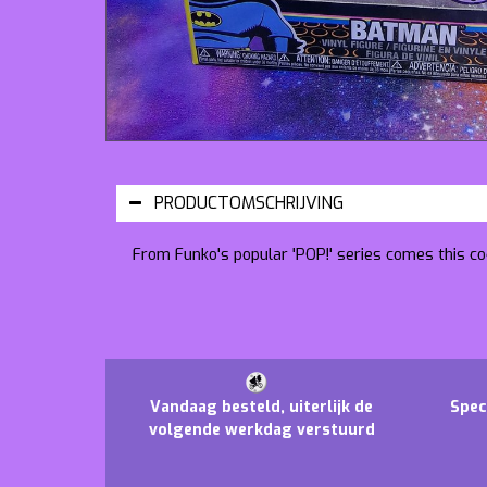
PRODUCTOMSCHRIJVING
From Funko's popular 'POP!' series comes this coo
Vandaag besteld, uiterlijk de
Spec
volgende werkdag verstuurd