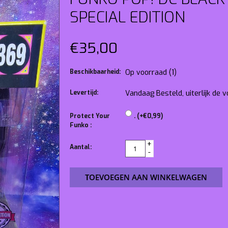
SPECIAL EDITION
€35,00
Beschikbaarheid:
Op voorraad
(1)
Levertijd:
Vandaag Besteld, uiterlijk de
Protect Your
. (+€0,99)
Funko :
+
Aantal:
-
TOEVOEGEN AAN WINKELWAGEN