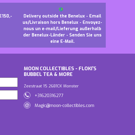
€150,-
Delivery outside the Benelux - Email
us/Livraison hors Benelux - Envoyez-
nous un e-mail/Lieferung außerhalb
der Benelux-Länder - Senden Sie uns
eine E-Mail.
MOON COLLECTIBLES - FLOKI'S
BUBBEL TEA & MORE
Zeestraat 15 2681CK Monster
+31620316277
Magic@moon-collectibles.com