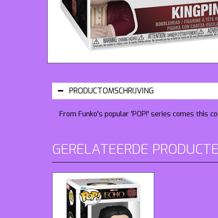
PRODUCTOMSCHRIJVING
From Funko's popular 'POP!' series comes this coo
GERELATEERDE PRODUCT