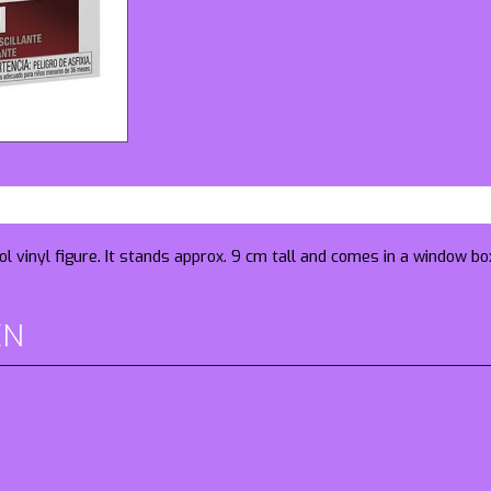
l vinyl figure. It stands approx. 9 cm tall and comes in a window bo
EN