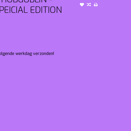
EICIAL EDITION
 volgende werkdag verzonden!