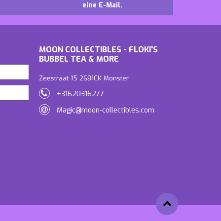
eine E-Mail.
MOON COLLECTIBLES - FLOKI'S
BUBBEL TEA & MORE
Zeestraat 15 2681CK Monster
+31620316277
Magic@moon-collectibles.com