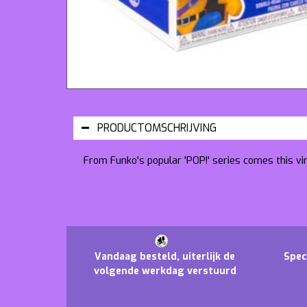
PRODUCTOMSCHRIJVING
From Funko's popular 'POP!' series comes this vi
Vandaag besteld, uiterlijk de
Spec
volgende werkdag verstuurd