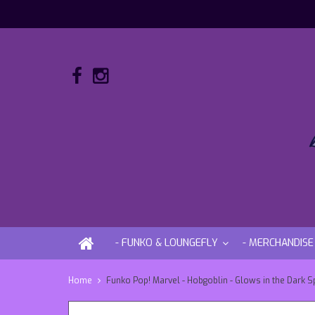
- FUNKO & LOUNGEFLY
- MERCHANDISE
Home
Funko Pop! Marvel - Hobgoblin - Glows in the Dark Sp