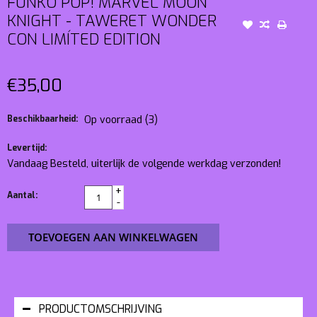
FUNKO POP! MARVEL MOON
KNIGHT - TAWERET WONDER
CON LIMÍTED EDITION
€35,00
Beschikbaarheid:
Op voorraad
(3)
Levertijd:
Vandaag Besteld, uiterlijk de volgende werkdag verzonden!
+
Aantal:
-
TOEVOEGEN AAN WINKELWAGEN
PRODUCTOMSCHRIJVING