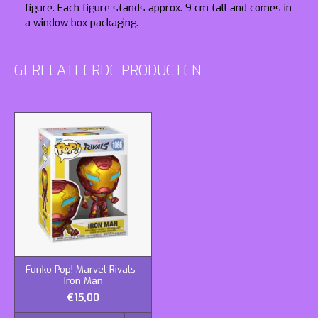
figure. Each figure stands approx. 9 cm tall and comes in
a window box packaging.
GERELATEERDE PRODUCTEN
Funko Pop! Marvel Rivals -
Iron Man
€15,00