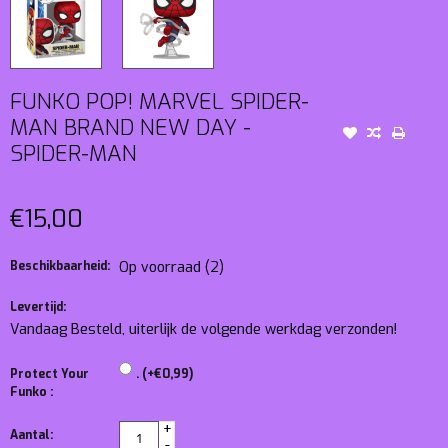
FUNKO POP! MARVEL SPIDER-
MAN BRAND NEW DAY -
SPIDER-MAN
€15,00
Beschikbaarheid:
Op voorraad
(2)
Levertijd:
Vandaag Besteld, uiterlijk de volgende werkdag verzonden!
Protect Your
. (+€0,99)
Funko :
+
Aantal:
-