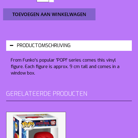
TOEVOEGEN AAN WINKELWAGEN
PRODUCTOMSCHRIJVING
From Funko's popular 'POP!' series comes this vinyl
figure. Each figure is approx. 9 cm tall and comes in a
window box.
GERELATEERDE PRODUCTEN