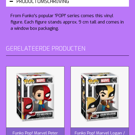
PRODUCTOMSCHRIJVING
From Funko's popular 'POP!' series comes this vinyl
figure. Each figure stands approx. 9 cm tall and comes in
a window box packaging.
GERELATEERDE PRODUCTEN
Funko Pop! Marvel Peter
Funko Pop! Marvel Logan /