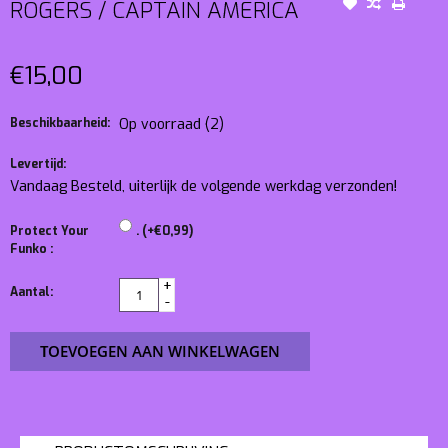
ROGERS / CAPTAIN AMERICA
€15,00
Beschikbaarheid:
Op voorraad
(2)
Levertijd:
Vandaag Besteld, uiterlijk de volgende werkdag verzonden!
Protect Your
. (+€0,99)
Funko :
+
Aantal:
-
TOEVOEGEN AAN WINKELWAGEN